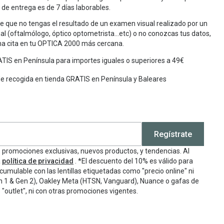
de entrega es de 7 días laborables.
e que no tengas el resultado de un examen visual realizado por un
al (oftalmólogo, óptico optometrista…etc) o no conozcas tus datos,
una cita en tu OPTICA 2000 más cercana.
TIS en Península para importes iguales o superiores a 49€
de recogida en tienda GRATIS en Península y Baleares
Regístrate
e promociones exclusivas, nuevos productos, y tendencias. Al
a
política de privacidad
. *El descuento del 10% es válido para
cumulable con las lentillas etiquetadas como "precio online" ni
n 1 & Gen 2), Oakley Meta (HTSN, Vanguard), Nuance o gafas de
"outlet", ni con otras promociones vigentes.