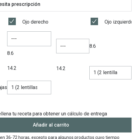
sita prescripción
Ojo derecho
Ojo izquierdo
---
---
8.6
8.6
14.2
14.2
jas
llena tu receta para obtener un cálculo de entrega
Añadir al carrito
en 36-72 horas, excepto para algunos productos cuyo tiempo