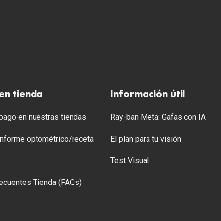
en tienda
Información útil
ago en nuestras tiendas
Ray-ban Meta: Gafas con IA
 Informe optométrico/receta
El plan para tu visión
Test Visual
ecuentes Tienda (FAQs)