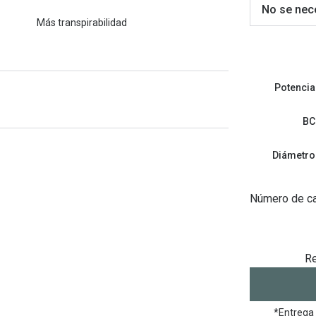
No se nece
Más transpirabilidad
Potencia
BC
Diámetro
Número de ca
Re
*Entrega 