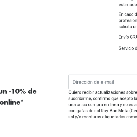
estimado 
En caso d
profesion
solicita 
Envío GRA
Servicio 
 un -10% de
Quiero recibir actualizaciones sobr
suscribirme, confirmo que acepto l
online*
una única compra en línea y no es a
con gafas de sol Ray-Ban Meta (Ge
sol y/o monturas etiquetadas como 