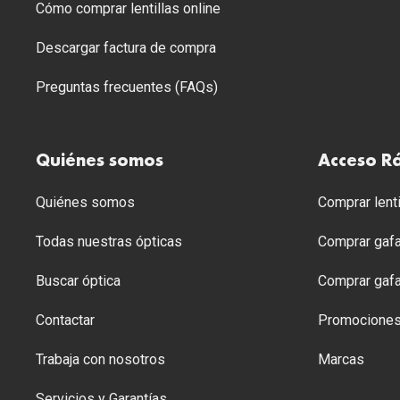
Cómo comprar lentillas online
Descargar factura de compra
Preguntas frecuentes (FAQs)
Quiénes somos
Acceso R
Quiénes somos
Comprar lenti
Todas nuestras ópticas
Comprar gafa
Buscar óptica
Comprar gafa
Contactar
Promocione
Trabaja con nosotros
Marcas
Servicios y Garantías