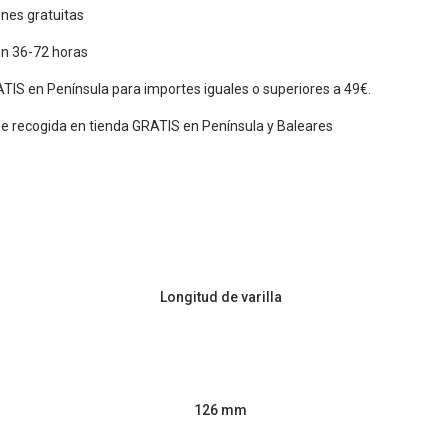
nes gratuitas
en 36-72 horas
TIS en Península para importes iguales o superiores a 49€.
de recogida en tienda GRATIS en Península y Baleares
Longitud de varilla
126 mm