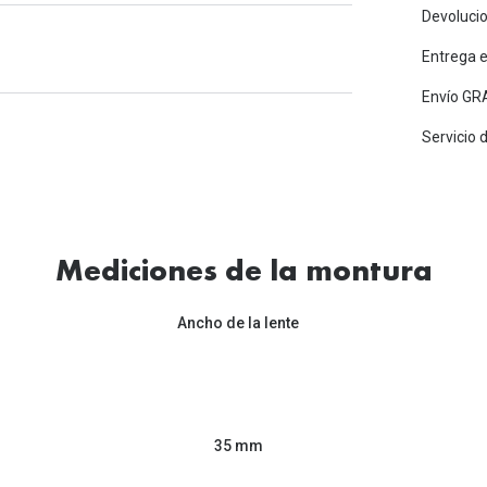
Devolucio
Entrega 
Envío GRA
Servicio 
Mediciones de la montura
Ancho de la lente
35 mm