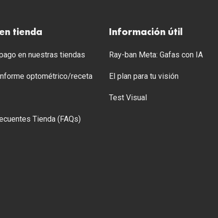
en tienda
Información útil
ago en nuestras tiendas
Ray-ban Meta: Gafas con IA
 Informe optométrico/receta
El plan para tu visión
Test Visual
ecuentes Tienda (FAQs)