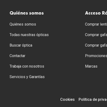
Quiénes somos
Acceso R
Quiénes somos
Comprar lenti
Todas nuestras ópticas
Comprar gafa
Buscar óptica
Comprar gafa
Contactar
Promocione
Trabaja con nosotros
Marcas
Servicios y Garantías
Cookies
Política de priv