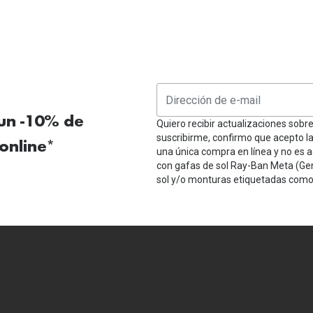
 un -10% de
Quiero recibir actualizaciones sobr
suscribirme, confirmo que acepto l
online*
una única compra en línea y no es a
con gafas de sol Ray-Ban Meta (Ge
sol y/o monturas etiquetadas como 