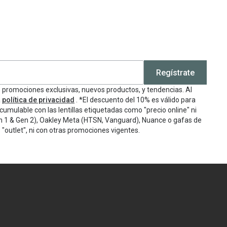
Regístrate
e promociones exclusivas, nuevos productos, y tendencias. Al
a
política de privacidad
. *El descuento del 10% es válido para
cumulable con las lentillas etiquetadas como "precio online" ni
n 1 & Gen 2), Oakley Meta (HTSN, Vanguard), Nuance o gafas de
"outlet", ni con otras promociones vigentes.