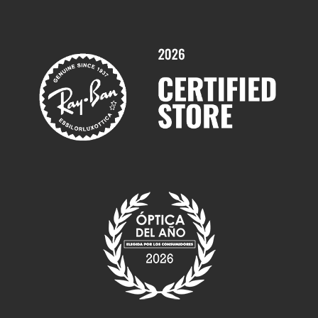
Promociones
Servicios y Garantías
Marcas