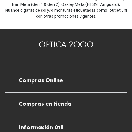
Ban Meta (Gen 1 & Gen 2), Oakley Meta (HTSN, Vanguard),
Nuance o gafas de sol y/o monturas etiquetadas como "outlet", ni
con otras promociones vigentes.
Compras Online
Envíos
Compras en tienda
Devoluciones
Métodos de pago en nuestras tiendas
Cancelar o devolver un pedido
Información útil