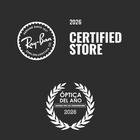
Promociones
Servicios y Garantías
Marcas